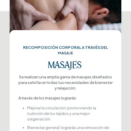
RECOMPOSICIÓN CORPORAL A TRAVÉS DEL
MASAJE
MASAJES
Se realizan una amplia gama de masajes diseñados
para satisfacer todas tus necesidades de bienestar
y relajación.
A través de los masajes lograrás:
Mejorar la circulación: promoviendo la
nutrición de los tejidos y una mejor
oxigenación.
Bienestar general: lograrás una sensación de