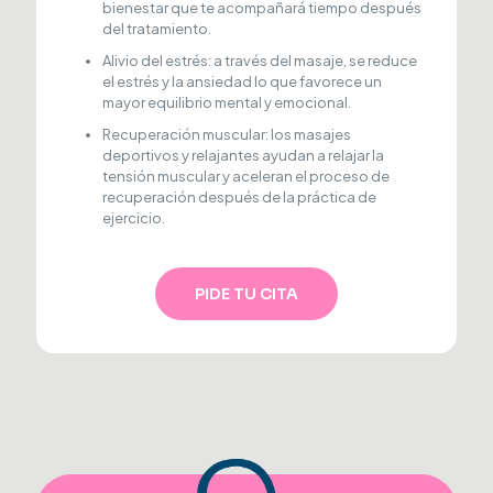
bienestar que te acompañará tiempo después
del tratamiento.
Alivio del estrés: a través del masaje, se reduce
el estrés y la ansiedad lo que favorece un
mayor equilibrio mental y emocional.
Recuperación muscular: los masajes
deportivos y relajantes ayudan a relajar la
tensión muscular y aceleran el proceso de
recuperación después de la práctica de
ejercicio.
PIDE TU CITA